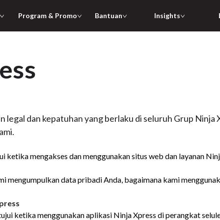
Program & Promo
Bantuan
Insights
ess
legal dan kepatuhan yang berlaku di seluruh Grup Ninja X
ami.
jui ketika mengakses dan menggunakan situs web dan layanan Ninj
mi mengumpulkan data pribadi Anda, bagaimana kami menggunak
Xpress
tujui ketika menggunakan aplikasi Ninja Xpress di perangkat selule