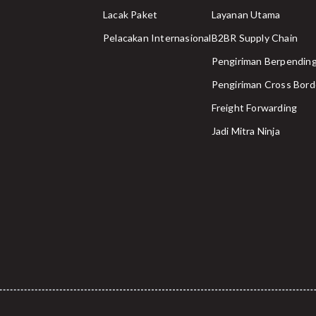
Lacak Paket
Layanan Utama
Pelacakan Internasional
B2BR Supply Chain
Pengiriman Berpending
Pengiriman Cross Bord
Freight Forwarding
Jadi Mitra Ninja