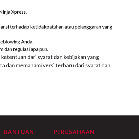
Ninja Xpress.
ransi terhadap ketidakpatuhan atau pelanggaran yang
leblowing Anda.
 dan regulasi apa pun.
ketentuan dari syarat dan kebijakan yang
ca dan memahami versi terbaru dari syarat dan
BANTUAN
PERUSAHAAN