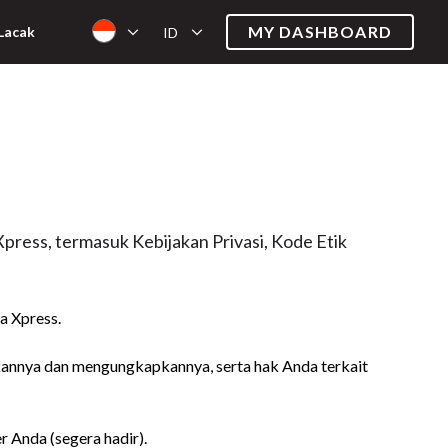
MY DASHBOARD
Lacak
ID
press, termasuk Kebijakan Privasi, Kode Etik
a Xpress.
annya dan mengungkapkannya, serta hak Anda terkait
r Anda (segera hadir).