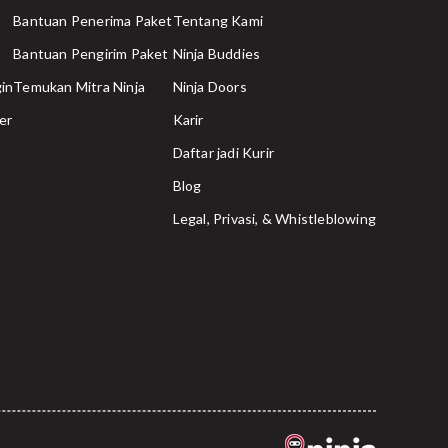
Bantuan Penerima Paket
Tentang Kami
Bantuan Pengirim Paket
Ninja Buddies
in
Temukan Mitra Ninja
Ninja Doors
er
Karir
Daftar jadi Kurir
Blog
Legal, Privasi, & Whistleblowing