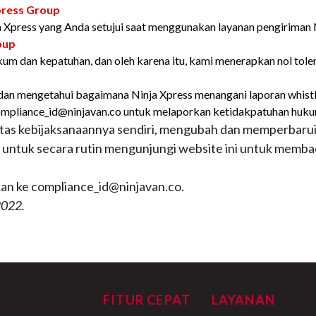
press Group
ja Xpress yang Anda setujui saat menggunakan layanan pengiriman 
oup
um dan kepatuhan, dan oleh karena itu, kami menerapkan nol tole
 dan mengetahui bagaimana Ninja Xpress menangani laporan whist
ompliance_id@ninjavan.co untuk melaporkan ketidakpatuhan hukum
as kebijaksanaannya sendiri, mengubah dan memperbarui 
u untuk secara rutin mengunjungi website ini untuk memba
mkan ke compliance_id@ninjavan.co.
2022.
FITUR CEPAT
LAYANAN