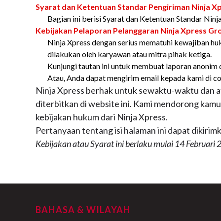
Syarat dan Ketentuan Standar Pengiriman Ninja X
Bagian ini berisi Syarat dan Ketentuan Standar Nin
Kebijakan Pelaporan Pelanggaran Ninja Xpress Gr
Ninja Xpress dengan serius mematuhi kewajiban huk
dilakukan oleh karyawan atau mitra pihak ketiga.
Kunjungi tautan ini untuk membuat laporan anonim
Atau, Anda dapat mengirim email kepada kami di c
Ninja Xpress berhak untuk sewaktu-waktu dan at
diterbitkan di website ini. Kami mendorong kam
kebijakan hukum dari Ninja Xpress.
Pertanyaan tentang isi halaman ini dapat dikiri
Kebijakan atau Syarat ini berlaku mulai 14 Februari 
BAHASA & WILAYAH