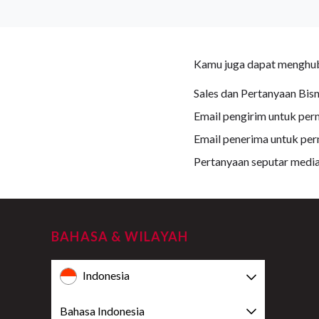
Kamu juga dapat menghubu
Sales dan Pertanyaan Bisn
Email pengirim untuk per
Email penerima untuk pe
Pertanyaan seputar medi
BAHASA & WILAYAH
Indonesia
Bahasa Indonesia