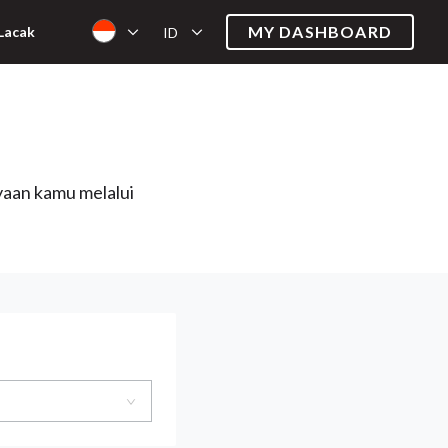
MY DASHBOARD
Lacak
ID
yaan kamu melalui