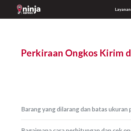
Layanan
Perkiraan Ongkos Kirim
Barang yang dilarang dan batas ukuran 
Bagaimana cara perhitungan dan cek on