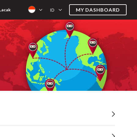
MY DASHBOARD
Lacak
ID