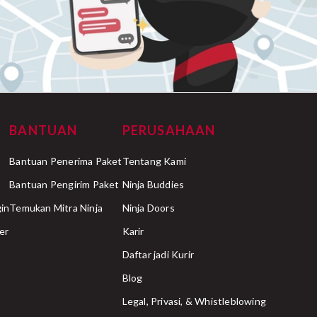
BANTUAN
PERUSAHAAN
Bantuan Penerima Paket
Tentang Kami
Bantuan Pengirim Paket
Ninja Buddies
in
Temukan Mitra Ninja
Ninja Doors
er
Karir
Daftar jadi Kurir
Blog
Legal, Privasi, & Whistleblowing