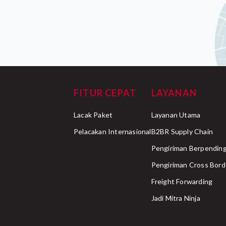
FITUR CEPAT
LAYANAN
Lacak Paket
Layanan Utama
Pelacakan Internasional
B2BR Supply Chain
Pengiriman Berpending
Pengiriman Cross Bord
Freight Forwarding
Jadi Mitra Ninja