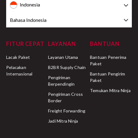
Indonesia
Bahasa Indonesia
FITUR CEPAT
LAYANAN
BANTUAN
Lacak Paket
Layanan Utama
Bantuan Penerima
Paket
Pelacakan
B2BR Supply Chain
Internasional
Bantuan Pengirim
Pengiriman
Paket
Berpendingin
Temukan Mitra Ninja
Pengiriman Cross
Border
Freight Forwarding
Jadi Mitra Ninja