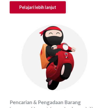
Pelajari lebih lanjut
Pencarian & Pengadaan Barang