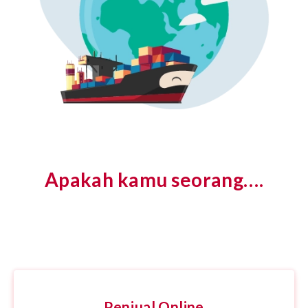
Apakah kamu seorang….
Penjual Online