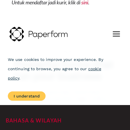
Untuk mendaftar jadi kurir, klik di
sini
.
BAHASA & WILAYAH