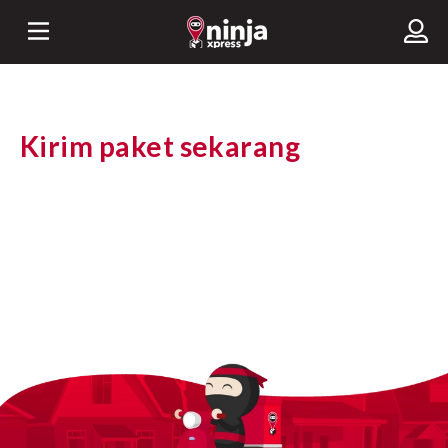
Kirim paket sekarang