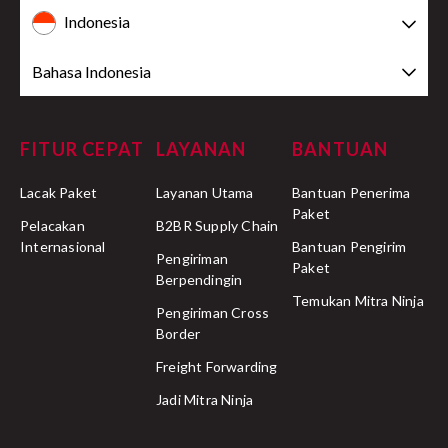
Indonesia
Bahasa Indonesia
FITUR CEPAT
LAYANAN
BANTUAN
Lacak Paket
Layanan Utama
Bantuan Penerima
Paket
Pelacakan
B2BR Supply Chain
Internasional
Bantuan Pengirim
Pengiriman
Paket
Berpendingin
Temukan Mitra Ninja
Pengiriman Cross
Border
Freight Forwarding
Jadi Mitra Ninja