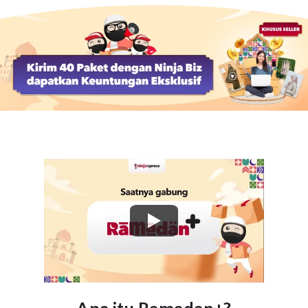
Apa itu Ramadan+?