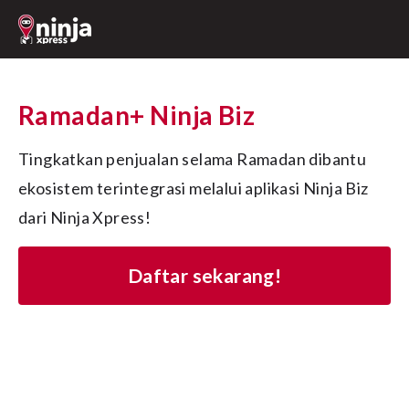
Ramadan+ Ninja Biz
Tingkatkan penjualan selama Ramadan dibantu 
ekosistem terintegrasi melalui aplikasi Ninja Biz 
dari Ninja Xpress! 
Daftar sekarang!