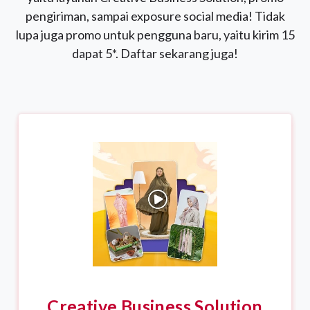
pengiriman, sampai exposure social media! Tidak
lupa juga promo untuk pengguna baru, yaitu kirim 15
dapat 5*. Daftar sekarang juga!
Creative Business Solution